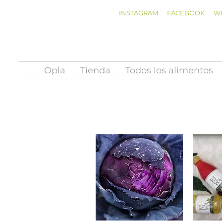
INSTAGRAM
FACEBOOK
W
Opla
Tienda
Todos los alimentos