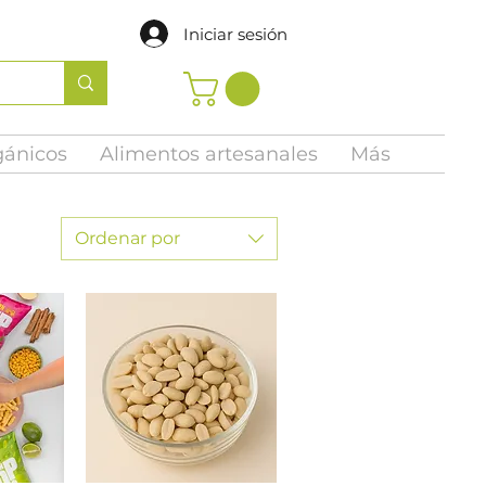
Iniciar sesión
gánicos
Alimentos artesanales
Más
Ordenar por