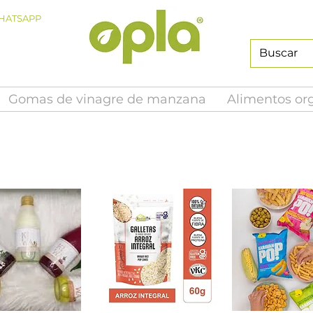
HATSAPP
Gomas de vinagre de manzana
Alimentos or