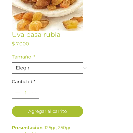
Uva pasa rubia
Precio
$ 7.000
Tamaño
*
Cantidad
*
Agregar al carrito
Presentación
: 125gr, 250gr