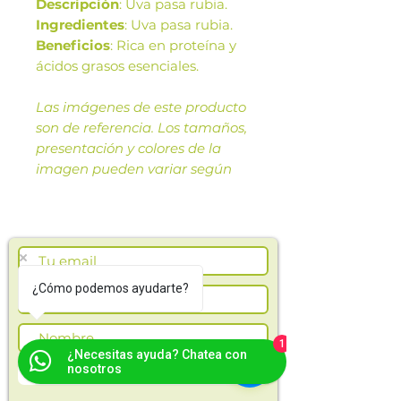
Descripción
: Uva pasa rubia.
Ingredientes
: Uva pasa rubia.
Beneficios
: Rica en proteína y
ácidos grasos esenciales.
Las imágenes de este producto
son de referencia. Los tamaños,
presentación y colores de la
imagen pueden variar según
cosechas o producción.
¿Cómo podemos ayudarte?
1
¿Necesitas ayuda? Chatea con
nosotros
Suscríbete ahora