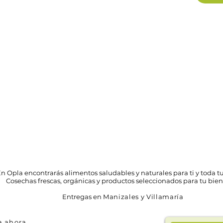
n Opla encontrarás alimentos saludables y naturales para ti y toda tu
Cosechas frescas, orgánicas y productos seleccionados para tu bien
Entregas en
Manizales y Villamaría
 ahora