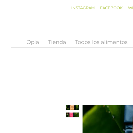
INSTAGRAM
FACEBOOK
W
Opla
Tienda
Todos los alimentos