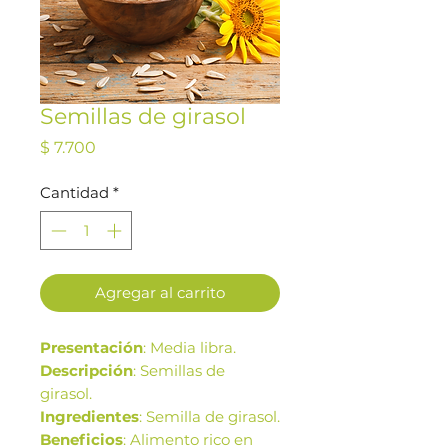
Semillas de girasol
Precio
$ 7.700
Cantidad
*
Agregar al carrito
Presentación
: Media libra.
Descripción
: Semillas de
girasol.
Ingredientes
: Semilla de girasol.
Beneficios
: Alimento rico en