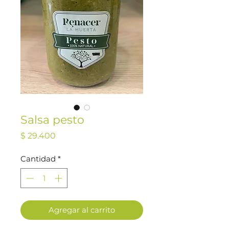
Salsa pesto
Precio
$ 29.400
Cantidad
*
Agregar al carrito