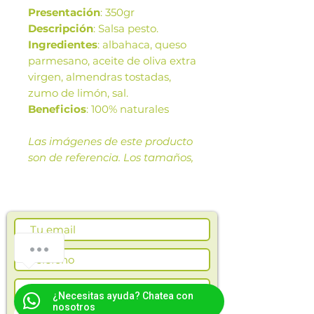
Presentación
: 350gr
Descripción
: Salsa pesto.
Ingredientes
: albahaca, queso
parmesano, aceite de oliva extra
virgen, almendras tostadas,
zumo de limón, sal.
Beneficios
: 100% naturales
Las imágenes de este producto
son de referencia. Los tamaños,
presentación y colores de la
imagen pueden variar según
cosechas o producción.
¿Cómo podemos ayudarte?
¿Necesitas ayuda? Chatea con
nosotros