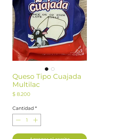
Queso Tipo Cuajada
Multilac
Precio
$ 8.200
Cantidad
*