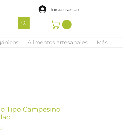
Iniciar sesión
gánicos
Alimentos artesanales
Más
o Tipo Campesino
lac
Precio
00