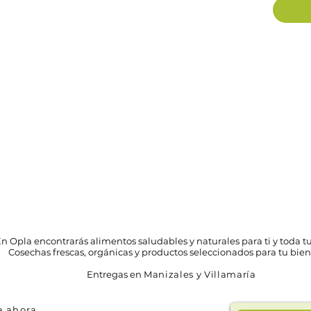
n Opla encontrarás alimentos saludables y naturales para ti y toda tu
Cosechas frescas, orgánicas y productos seleccionados para tu bien
Entregas en
Manizales y Villamaría
 ahora