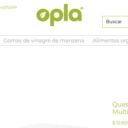
HATSAPP
Gomas de vinagre de manzana
Alimentos or
Ques
Multi
$ 12.6