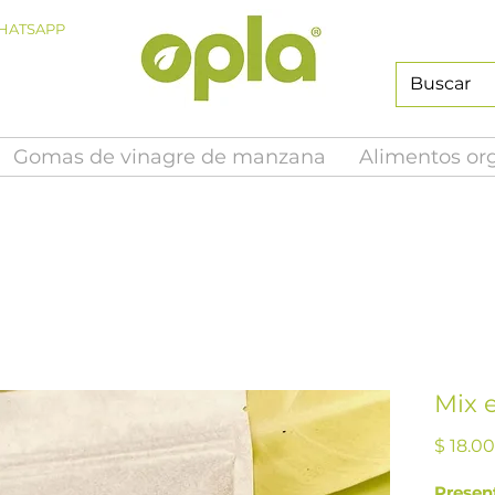
HATSAPP
Gomas de vinagre de manzana
Alimentos or
Mix 
$ 18.0
Presen