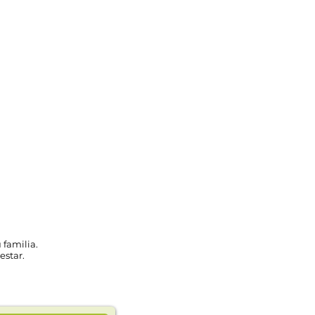
 familia.
estar.