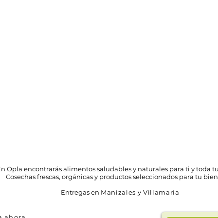
n Opla encontrarás alimentos saludables y naturales para ti y toda tu
Cosechas frescas, orgánicas y productos seleccionados para tu bien
Entregas en
Manizales y Villamaría
 ahora