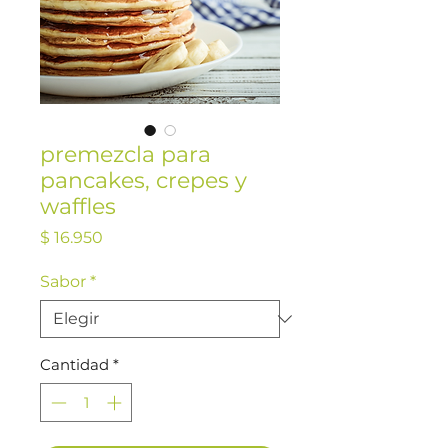
premezcla para
pancakes, crepes y
waffles
Precio
$ 16.950
Sabor
*
Cantidad
*