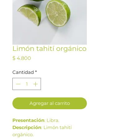
Limón tahití orgánico
Precio
$ 4.800
Cantidad
*
Agregar al carrito
Presentación
: Libra.
Descripción
: Limón tahití
orgánico.