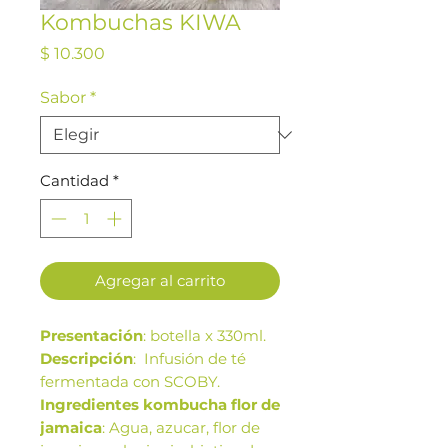
Kombuchas KIWA
Precio
$ 10.300
Sabor
*
Cantidad
*
Agregar al carrito
Presentación
: botella x 330ml.
Descripción
: Infusión de té
fermentada con SCOBY.
Ingredientes kombucha flor de
jamaica
: Agua, azucar, flor de