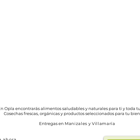
n Opla encontrarás alimentos saludables y naturales para ti y toda tu
Cosechas frescas, orgánicas y productos seleccionados para tu bien
Entregas en
Manizales y Villamaría
 ahora