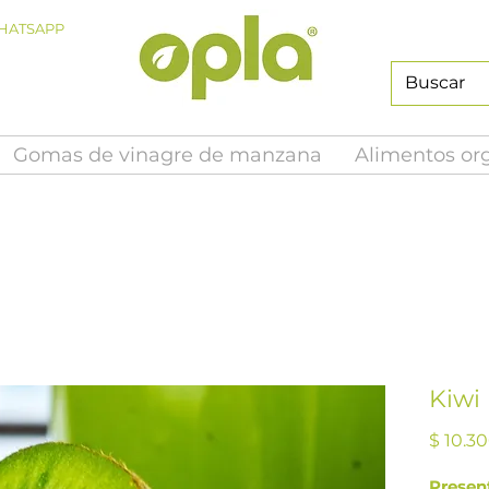
HATSAPP
Gomas de vinagre de manzana
Alimentos or
Kiwi
$ 10.3
Presen