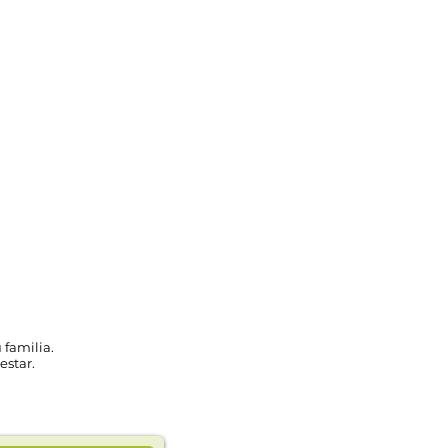
 familia.
estar.