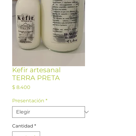
Kefir artesanal
TERRA PRETA
Precio
$ 8.400
Presentación
*
Cantidad
*