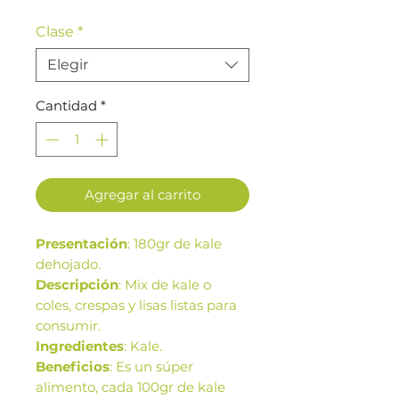
Clase
*
Elegir
Cantidad
*
Agregar al carrito
Presentación
: 180gr de kale
dehojado.
Descripción
: Mix de kale o
coles, crespas y lisas listas para
consumir.
Ingredientes
: Kale.
Beneficios
: Es un súper
alimento, cada 100gr de kale