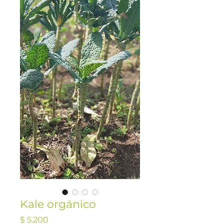
Kale orgánico
Precio
$ 5.200