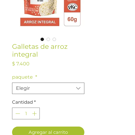
Galletas de arroz
integral
Precio
$ 7.400
paquete
*
Elegir
Cantidad
*
Agregar al carrito