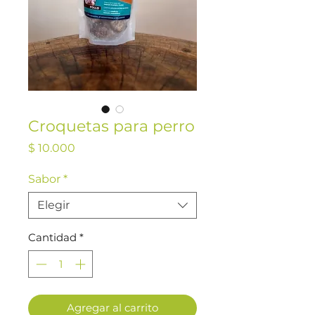
Croquetas para perro
Precio
$ 10.000
Sabor
*
Elegir
Cantidad
*
Agregar al carrito