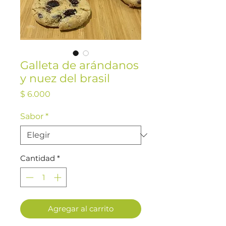
Galleta de arándanos
y nuez del brasil
Precio
$ 6.000
Sabor
*
Cantidad
*
Agregar al carrito