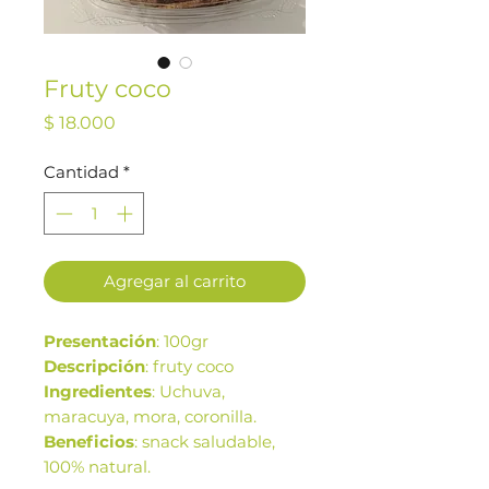
Fruty coco
Precio
$ 18.000
Cantidad
*
Agregar al carrito
Presentación
: 100gr
Descripción
: fruty coco
Ingredientes
: Uchuva,
maracuya, mora, coronilla.
Beneficios
: snack saludable,
100% natural.