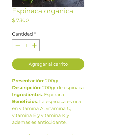
Espinaca orgánica
Precio
$ 7.300
Cantidad
*
Agregar al carrito
Presentación
: 200gr
Descripción
: 200gr de espinaca
Ingredientes
: Espinaca
Beneficios
: La espinaca es rica
en vitamina A, vitamina C,
vitamina E y vitamina K y
además es antioxidante.