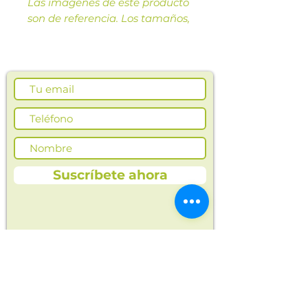
Las imágenes de este producto
son de referencia. Los tamaños,
presentación y colores de la
imagen pueden variar según
cosechas o producción.
Suscríbete ahora
En Opla encontrarás alimentos saludables
y naturales para ti y toda tu familia.