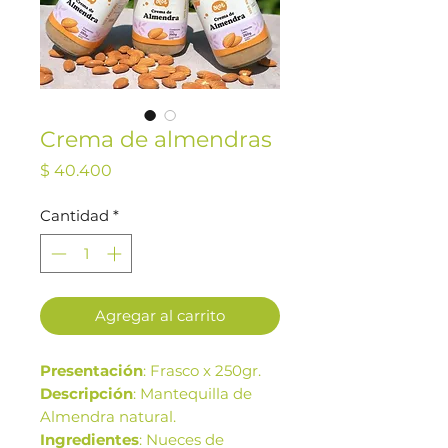
Crema de almendras
Precio
$ 40.400
Cantidad
*
Agregar al carrito
Presentación
: Frasco x 250gr.
Descripción
: Mantequilla de
Almendra natural.
Ingredientes
: Nueces de