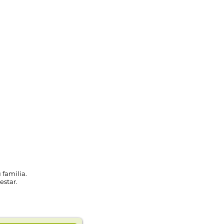
 familia.
estar.