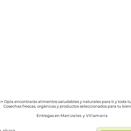
n Opla encontrarás alimentos saludables y naturales para ti y toda tu
Cosechas frescas, orgánicas y productos seleccionados para tu bien
Entregas en
Manizales y Villamaría
 ahora