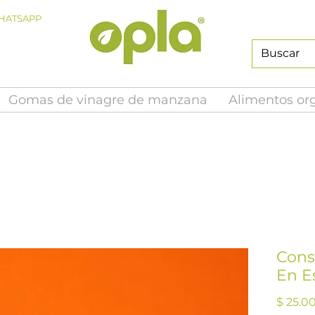
HATSAPP
Gomas de vinagre de manzana
Alimentos or
Cons
En E
$ 25.0