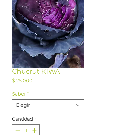
Chucrut KIWA
Precio
$ 25.000
Sabor
*
Elegir
Cantidad
*