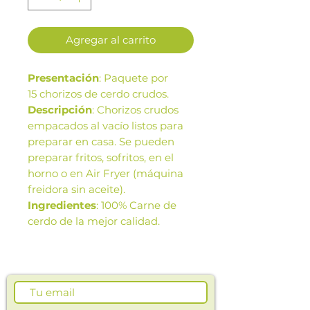
Agregar al carrito
Presentación
: Paquete por
15 chorizos de cerdo crudos.
Descripción
: Chorizos crudos
empacados al vacío listos para
preparar en casa. Se pueden
preparar fritos, sofritos, en el
horno o en Air Fryer (máquina
freidora sin aceite).
Ingredientes
: 100% Carne de
cerdo de la mejor calidad.
Beneficios
: Los mejores
chorizos de la ciudad, perfecto
para preparar una comida en
instantes.