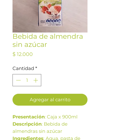
Bebida de almendra
sin azúcar
Precio
$ 12.000
Cantidad
*
Agregar al carrito
Presentación
: Caja x 900ml
Descripción
: Bebida de
almendras sin azúcar
Ingredientes
: Agua, pasta de