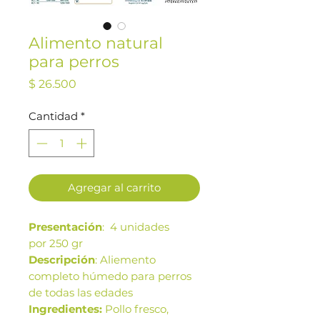
Alimento natural
para perros
Precio
$ 26.500
Cantidad
*
Agregar al carrito
Presentación
: 4 unidades
por 250 gr
Descripción
: Aliemento
completo húmedo para perros
de todas las edades
Ingredientes:
Pollo fresco,