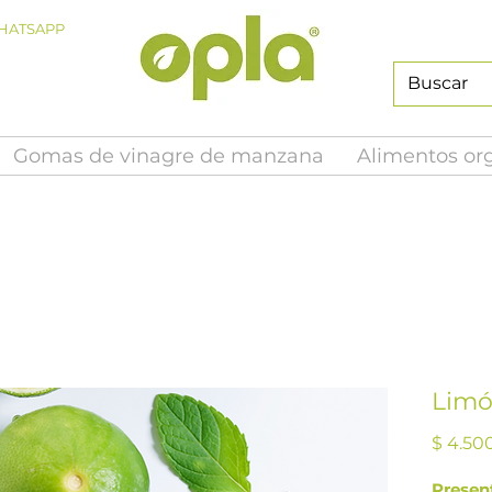
HATSAPP
Gomas de vinagre de manzana
Alimentos or
Limó
$ 4.50
Presen