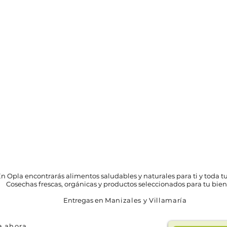
n Opla encontrarás alimentos saludables y naturales para ti y toda tu
Cosechas frescas, orgánicas y productos seleccionados para tu bien
Entregas en
Manizales y Villamaría
 ahora