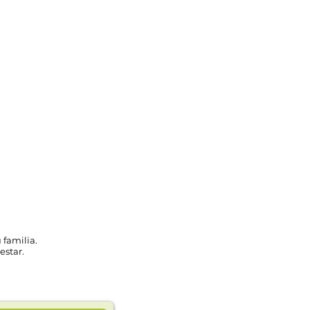
 familia.
estar.