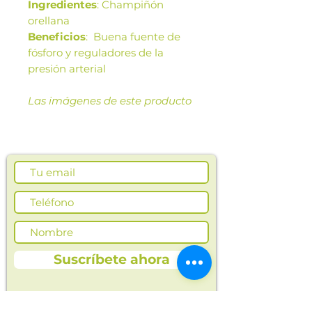
Ingredientes
: Champiñón
orellana
Beneficios
: Buena fuente de
fósforo y reguladores de la
presión arterial
Las imágenes de este producto
son de referencia. Los tamaños,
presentación y colores de la
imagen pueden variar según
cosechas o producción.
Suscríbete ahora