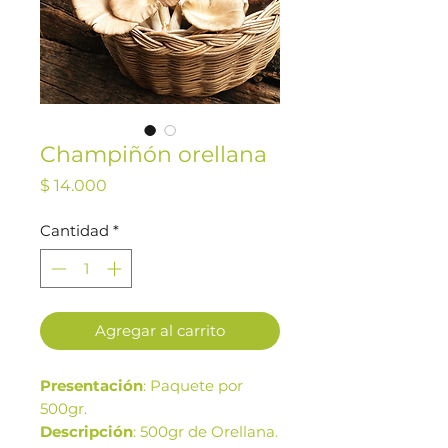
Champiñón orellana
Precio
$ 14.000
Cantidad
*
Agregar al carrito
Presentación
: Paquete por
500gr.
Descripción
: 500gr de Orellana.