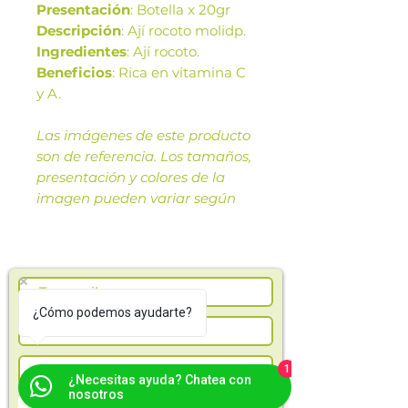
Presentación
: Botella x 20gr
Descripción
: Ají rocoto molidp.
Ingredientes
: Ají rocoto.
Beneficios
: Rica en vitamina C
y A.
Las imágenes de este producto
son de referencia. Los tamaños,
presentación y colores de la
imagen pueden variar según
cosechas o producción.
¿Cómo podemos ayudarte?
1
¿Necesitas ayuda? Chatea con
nosotros
Suscríbete ahora