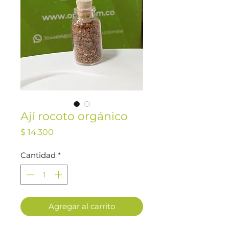
Ají rocoto orgánico
Precio
$ 14.300
Cantidad
*
Agregar al carrito