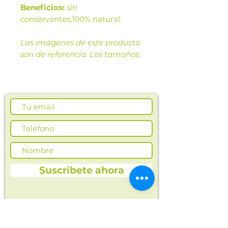
Beneficios:
sin
conservantes,100% natural.
Las imágenes de este producto
son de referencia. Los tamaños,
presentación y colores de la
imagen pueden variar según
cosechas o producción.
Suscríbete ahora