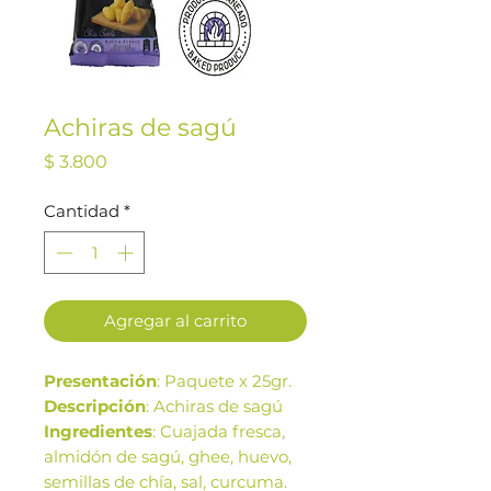
Achiras de sagú
Precio
$ 3.800
Cantidad
*
Agregar al carrito
Presentación
: Paquete x 25gr.
Descripción
: Achiras de sagú
Ingredientes
: Cuajada fresca,
almidón de sagú, ghee, huevo,
semillas de chía, sal, curcuma.